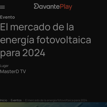
Evento
El mercado de la
energía fotovoltaica
para 2024
Lugar
MasterD TV
Inicio
Eventos
El mercado de la energía fotovoltaica para 2024