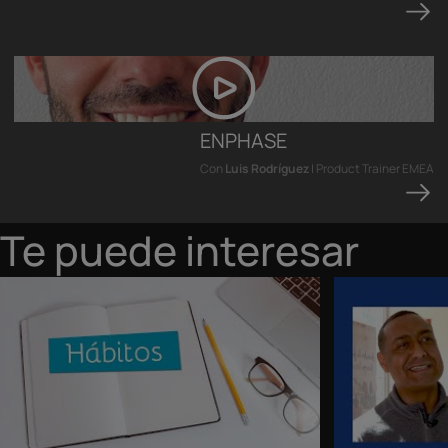
ENPHASE
Con
Luis Rodríguez
| Product Trainer EMEA
Te puede interesar