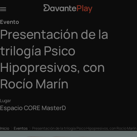
Evento
Presentación de la
trilogía Psico
Hipopresivos, con
Rocío Marín
Lugar
Espacio CORE MasterD
Inicio
Eventos
Presentación de la trilogía Psico Hipopresivos, con Rocío Marín