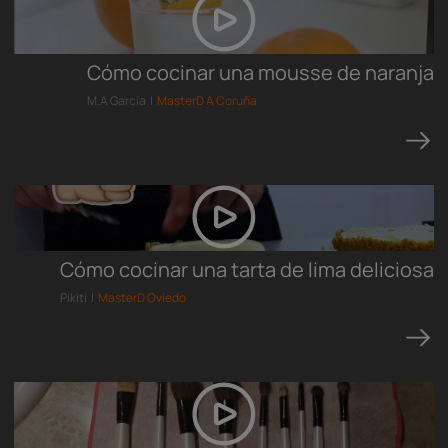
Cómo cocinar una mousse de naranja
M.A García |
MasterD A Coruña
Cómo cocinar una tarta de lima deliciosa
Pikiti |
MasterD Oviedo