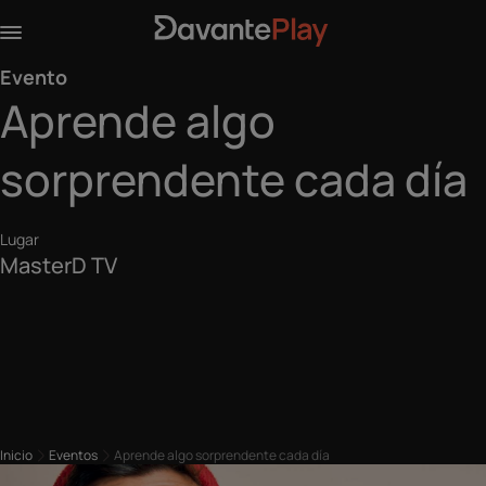
Evento
Aprende algo
sorprendente cada día
Lugar
MasterD TV
Inicio
Eventos
Aprende algo sorprendente cada día