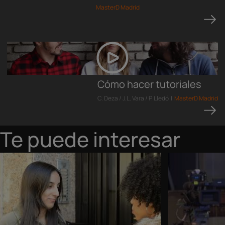
MasterD Madrid
Cómo hacer tutoriales
C. Deza / J.L. Vara / P. Lledó |
MasterD Madrid
Te puede interesar