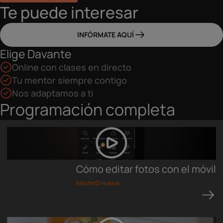
Te puede interesar
INFÓRMATE AQUÍ
Elige Davante
Online con clases en directo
Tu mentor siempre contigo
Nos adaptamos a ti
Programación completa
Cómo editar fotos con el móvil
MasterD Huelva