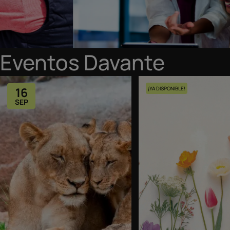
Eventos Davante
16
¡YA DISPONIBLE!
SEP