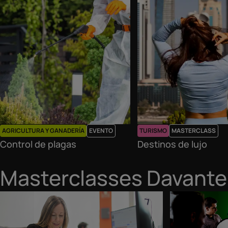
AGRICULTURA Y GANADERÍA
EVENTO
TURISMO
MASTERCLASS
Control de plagas
Destinos de lujo
Masterclasses Davante