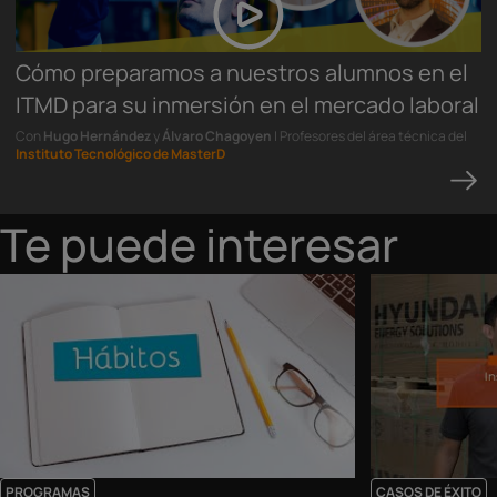
Cómo preparamos a nuestros alumnos en el
ITMD para su inmersión en el mercado laboral
Con
Hugo Hernández
y
Álvaro Chagoyen
| Profesores del área técnica del
Instituto Tecnológico de MasterD
Te puede interesar
PROGRAMAS
CASOS DE ÉXITO