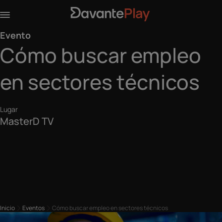
Evento
Cómo buscar empleo
en sectores técnicos
Lugar
MasterD TV
Inicio
Eventos
Cómo buscar empleo en sectores técnicos