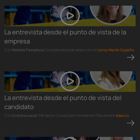
La entrevista desde el punto de vista de la
empresa
Con
Natalia Pamplona
| Coordinadora de selección en
Leroy Merlín España
.
La entrevista desde el punto de vista del
candidato
Con
Cristina Lacal
| HR Senior Consultant Permanent Placement
Adecco