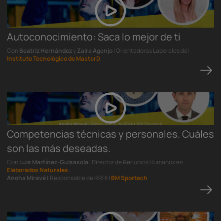
Autoconocimiento: Saca lo mejor de ti
Con
Beatriz Hernández
y
Zaira Agenjo
| Orientadoras Laborales del
Instituto Tecnológico de MasterD
Competencias técnicas y personales. Cuáles
son las más deseadas.
Con
Luis Martínez-Guisasola
| Director de Recursos Humanos en
Elaborados Naturales
.
Anoha Miravé |
Responsable de RRHH
BM Sportech