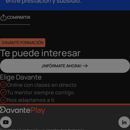
entre prestación y subsidio.
COMPARTIR
DAVANTE FORMACIÓN
Te puede interesar
¡INFÓRMATE AHORA!
Elige Davante
Online con clases en directo
Tu mentor siempre contigo
Nos adaptamos a ti