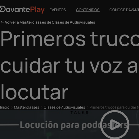
EVENTOS
CONTENIDOS
CONOCE DAVAN
Volver a Masterclasses de Clases de Audiovisuales
Primeros truc
cuidar tu voz 
locutar
Inicio
Masterclasses
Clases de Audiovisuales
Primeros trucos para cuidar t