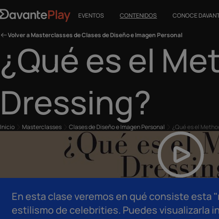
EVENTOS
CONTENIDOS
CONOCE DAVAN
Volver a Masterclasses de Clases de Diseño e Imagen Personal
¿Qué es el Me
Dressing?
Inicio
Masterclasses
Clases de Diseño e Imagen Personal
¿Qué es el Metho
En esta clase veremos en qué consiste esta "
estilismo de celebrities. Puedes visualizarl