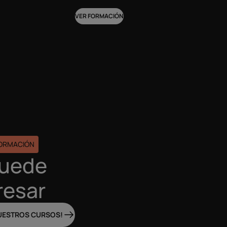
VER FORMACIÓN
FORMACIÓN
puede
resar
UESTROS CURSOS!