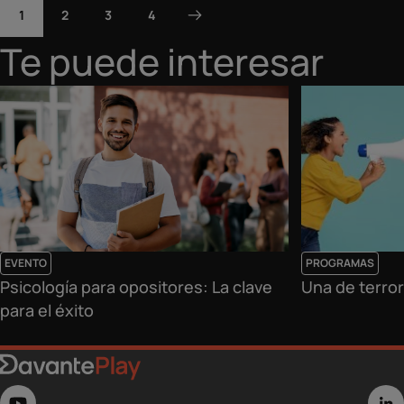
1
2
3
4
Te puede interesar
EVENTO
PROGRAMAS
Psicología para opositores: La clave
Una de terror:
para el éxito