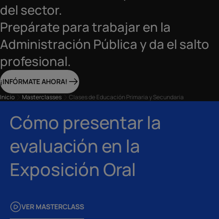
del sector.
Prepárate para trabajar en la
Administración Pública y da el salto
profesional.
¡INFÓRMATE AHORA!
Inicio
Masterclasses
Clases de Educación Primaria y Secundaria
Cómo presentar la
evaluación en la
Exposición Oral
VER MASTERCLASS