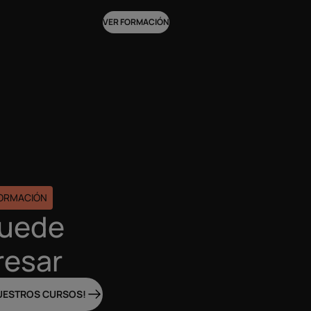
VER FORMACIÓN
FORMACIÓN
puede
resar
UESTROS CURSOS!