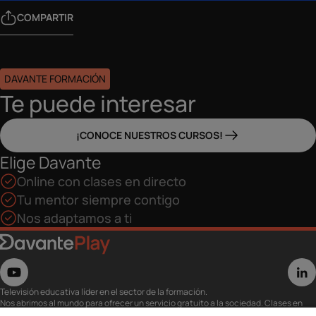
COMPARTIR
DAVANTE FORMACIÓN
Te puede interesar
¡CONOCE NUESTROS CURSOS!
Elige Davante
Online con clases en directo
Tu mentor siempre contigo
Nos adaptamos a ti
Televisión educativa líder en el sector de la formación.
Nos abrimos al mundo para ofrecer un servicio gratuito a la sociedad. Clases en
directo con los mejores expertos,