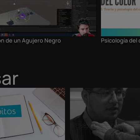
ón de un Agujero Negro
Psicología del 
sar