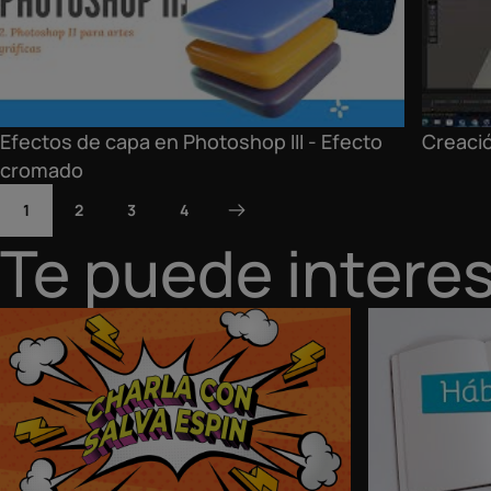
Efectos de capa en Photoshop III - Efecto
Creaci
cromado
1
2
3
4
Te puede intere