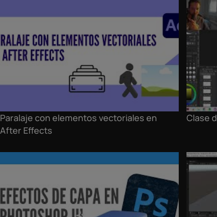
Paralaje con elementos vectoriales en
Clase d
After Effects