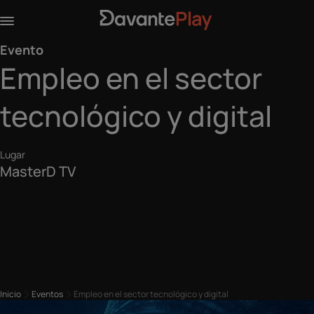
Evento
Empleo en el sector
tecnológico y digital
Lugar
MasterD TV
Inicio
Eventos
Empleo en el sector tecnológico y digital