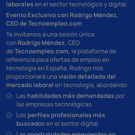
laborales
en el sector tecnológico y digital.
Evento Exclusivo con Rodrigo Méndez,
CEO de Tecnoempleo.com
Te invitamos a una sesión única
con
Rodrigo Méndez
, CEO
de
Tecnoempleo.com
, la plataforma de
referencia para ofertas de empleo en
tecnología en España. Rodrigo nos
proporcionará una
visión detallada del
mercado laboral
en tecnología, abordando:
Las
habilidades más demandadas
por
las empresas tecnológicas.
Los
perfiles profesionales más
buscado
s en el sector digital.
Las
oportunidades emergentes
en