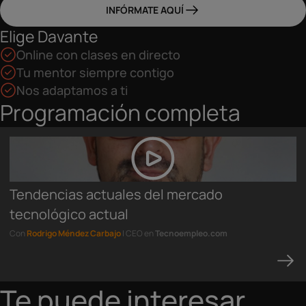
INFÓRMATE AQUÍ
Elige Davante
Online con clases en directo
Tu mentor siempre contigo
Nos adaptamos a ti
Programación completa
Tendencias actuales del mercado
tecnológico actual
Con
Rodrigo Méndez Carbajo
| CEO en
Tecnoempleo.com
Te puede interesar