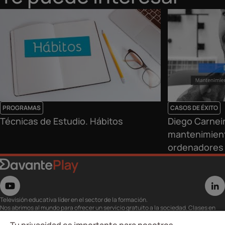
PROGRAMAS
CASOS DE ÉXITO
Técnicas de Estudio. Hábitos
Diego Carnei
mantenimient
ordenadores
Televisión educativa líder en el sector de la formación.
Nos abrimos al mundo para ofrecer un servicio gratuito a la sociedad. Clases en
directo con los mejores expertos,
eventos, masterclass y recursos para estudiantes…