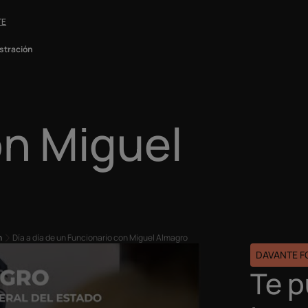
TE
stración
on Miguel
n
Día a día de un Funcionario con Miguel Almagro
DAVANTE 
Te 