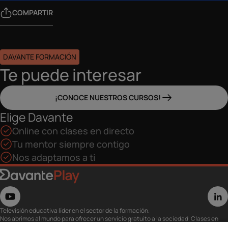
COMPARTIR
DAVANTE FORMACIÓN
Te puede interesar
¡CONOCE NUESTROS CURSOS!
Elige Davante
Online con clases en directo
Tu mentor siempre contigo
Nos adaptamos a ti
Televisión educativa líder en el sector de la formación.
Nos abrimos al mundo para ofrecer un servicio gratuito a la sociedad. Clases en
directo con los mejores expertos,