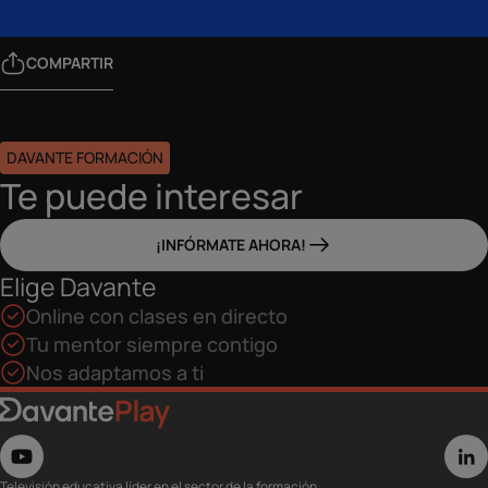
COMPARTIR
DAVANTE FORMACIÓN
Te puede interesar
¡INFÓRMATE AHORA!
Elige Davante
Online con clases en directo
Tu mentor siempre contigo
Nos adaptamos a ti
Televisión educativa líder en el sector de la formación.