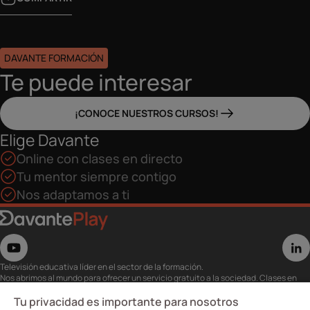
DAVANTE FORMACIÓN
Te puede interesar
¡CONOCE NUESTROS CURSOS!
Elige Davante
Online con clases en directo
Tu mentor siempre contigo
Nos adaptamos a ti
Televisión educativa líder en el sector de la formación.
Nos abrimos al mundo para ofrecer un servicio gratuito a la sociedad. Clases en
directo con los mejores expertos,
eventos, masterclass y recursos para estudiantes…
Tu privacidad es importante para nosotros