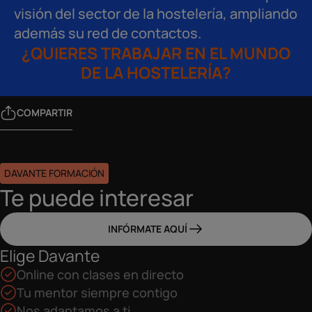
visión del sector de la hostelería, ampliando
además su red de contactos.
¿QUIERES TRABAJAR EN EL MUNDO
DE LA HOSTELERÍA?
COMPARTIR
DAVANTE FORMACIÓN
Te puede interesar
INFÓRMATE AQUÍ
Elige Davante
Online con clases en directo
Tu mentor siempre contigo
Nos adaptamos a ti