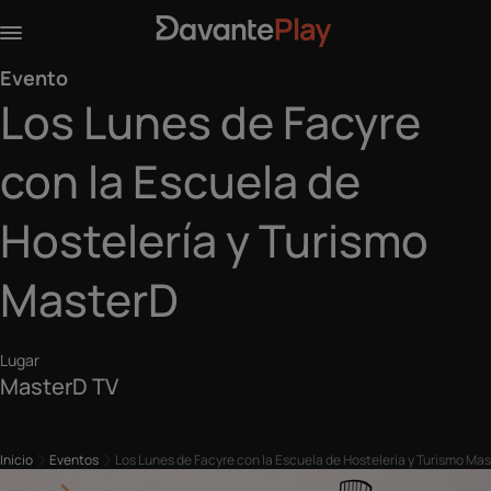
Evento
Los Lunes de Facyre
con la Escuela de
Hostelería y Turismo
MasterD
Lugar
MasterD TV
Inicio
Eventos
Los Lunes de Facyre con la Escuela de Hostelería y Turismo Ma