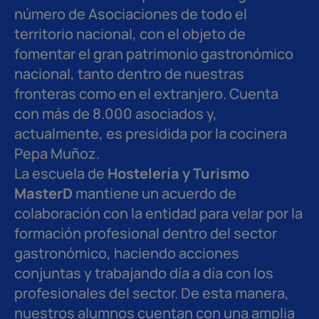
número de Asociaciones de todo el
territorio nacional, con el objeto de
fomentar el gran patrimonio gastronómico
nacional, tanto dentro de nuestras
fronteras como en el extranjero. Cuenta
con más de 8.000 asociados y,
actualmente, es presidida por la cocinera
Pepa Muñoz.
La escuela de
Hostelería y Turismo
MasterD
mantiene un acuerdo de
colaboración con la entidad para velar por la
formación profesional dentro del sector
gastronómico, haciendo acciones
conjuntas y trabajando día a día con los
profesionales del sector. De esta manera,
nuestros alumnos cuentan con una amplia