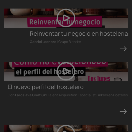
Reinventar tu negocio en hostelería
Gabriel Leonard
| Grupo Blender
El nuevo perfil del hostelero
Con
Laroslava Gnatiuk
| Talent Acquisition Especialist Linkers en Hosteleo