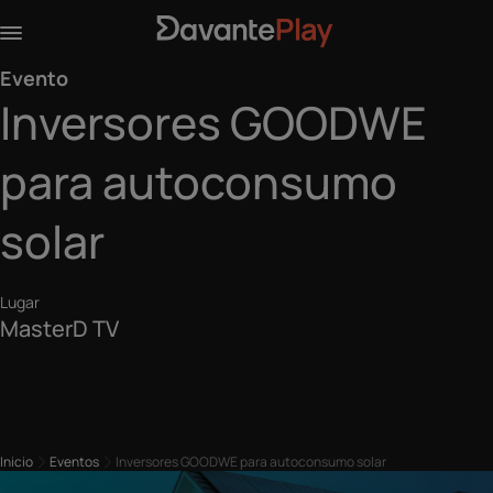
Evento
Inversores GOODWE
para autoconsumo
solar
Lugar
MasterD TV
Inicio
Eventos
Inversores GOODWE para autoconsumo solar