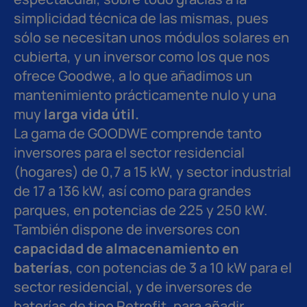
simplicidad técnica de las mismas, pues
sólo se necesitan unos módulos solares en
cubierta, y un inversor como los que nos
ofrece Goodwe, a lo que añadimos un
mantenimiento prácticamente nulo y una
muy
larga vida útil.
La gama de GOODWE comprende tanto
inversores para el sector residencial
(hogares) de 0,7 a 15 kW, y sector industrial
de 17 a 136 kW, así como para grandes
parques, en potencias de 225 y 250 kW.
También dispone de inversores con
capacidad de almacenamiento en
baterías
, con potencias de 3 a 10 kW para el
sector residencial, y de inversores de
baterías de tipo Retrofit, para añadir