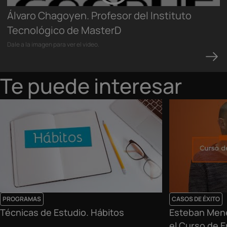
Álvaro Chagoyen. Profesor del Instituto
Tecnológico de MasterD
Dale a la imagen para ver el video.
Te puede interesar
PROGRAMAS
CASOS DE ÉXITO
Técnicas de Estudio. Hábitos
Esteban Mené
el Curso de 