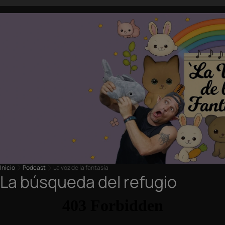
Inicio
Podcast
La voz de la fantasía
La búsqueda del refugio