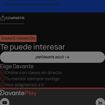
estrategias de fidelización más efectivas.
COMPARTIR
DAVANTE FORMACIÓN
Te puede interesar
¡INFÓRMATE AQUÍ!
Elige Davante
Online con clases en directo
Tu mentor siempre contigo
Nos adaptamos a ti