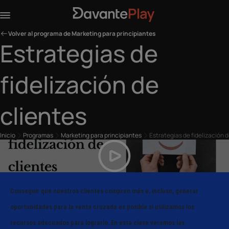
Volver al programa de Marketing para principiantes
Estrategias de
fidelización de
clientes
Inicio
Programas
Marketing para principiantes
Estrategias de fidelización d
Conseguir que nuestros clientes compren más e, incluso, generar
oportunidades para la venta cruzada es posible si utilizamos los
recursos adecuados para lograrlo. En esta clase veremos las