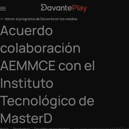
Volver al programa de Davante en los medios
Acuerdo
colaboración
AEMMCE con el
Instituto
Tecnológico de
MasterD
Inicio
Programas
Davante en los medios
Acuerdo colaboración AEMMCE con 