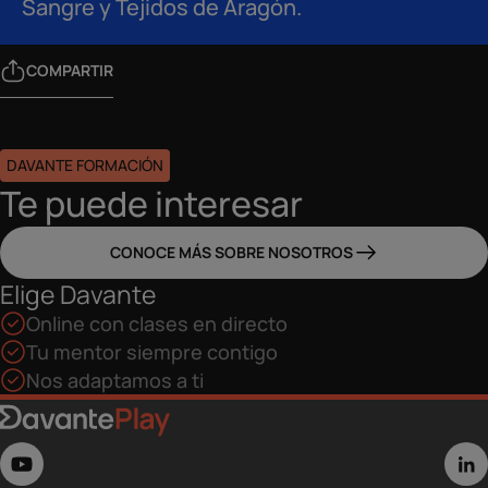
Sangre y Tejidos de Aragón.
COMPARTIR
DAVANTE FORMACIÓN
Te puede interesar
CONOCE MÁS SOBRE NOSOTROS
Elige Davante
Online con clases en directo
Tu mentor siempre contigo
Nos adaptamos a ti