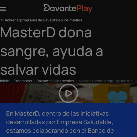
Volver al programa de Davante en los medios
MasterD dona
sangre, ayuda a
salvar vidas
Inicio
Programas
Davante en los medios
MasterD dona sangre, ayuda a salv
En MasterD, dentro de las iniciativas
desarrolladas por Empresa Saludable,
estamos colaborando con el Banco de