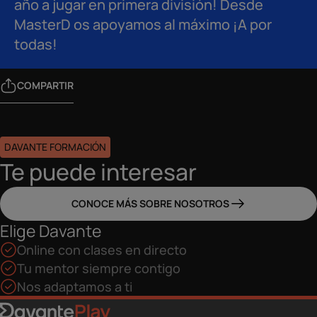
año a jugar en primera división! Desde
MasterD os apoyamos al máximo ¡A por
todas!
COMPARTIR
DAVANTE FORMACIÓN
Te puede interesar
CONOCE MÁS SOBRE NOSOTROS
Elige Davante
Online con clases en directo
Tu mentor siempre contigo
Nos adaptamos a ti