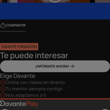
COMPARTIR
DAVANTE FORMACIÓN
Te puede interesar
¡INFÓRMATE AHORA!
Elige Davante
Online con clases en directo
Tu mentor siempre contigo
Nos adaptamos a ti