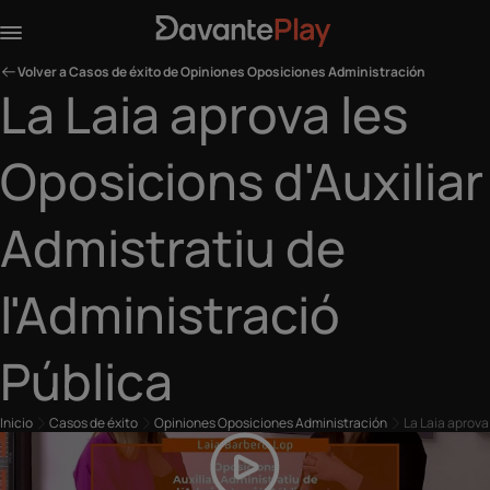
Volver a Casos de éxito de Opiniones Oposiciones Administración
La Laia aprova les
Oposicions d'Auxiliar
Admistratiu de
l'Administració
Pública
Inicio
Casos de éxito
Opiniones Oposiciones Administración
La Laia aprova