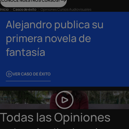
¡CONOCE NUESTROS CURSOS!
Inicio
Casos de éxito
Opiniones Cursos Audiovisuales
Alejandro publica su
primera novela de
fantasía
VER CASO DE ÉXITO
Todas las Opiniones