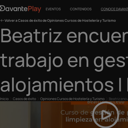
EVENTOS
CONTENIDOS
CONOCE DAVAN
Volver a Casos de éxito de Opiniones Cursos de Hostelería y Turismo
Beatriz encue
trabajo en ges
alojamientos I
Inicio
Casos de éxito
Opiniones Cursos de Hostelería y Turismo
Beatriz encu