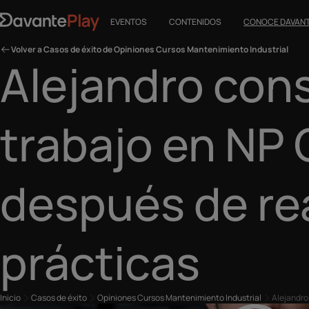
EVENTOS
CONTENIDOS
CONOCE DAVAN
Volver a Casos de éxito de Opiniones Cursos Mantenimiento Industrial
Alejandro con
trabajo en NP
después de rea
prácticas
Inicio
Casos de éxito
Opiniones Cursos Mantenimiento Industrial
Alejandro