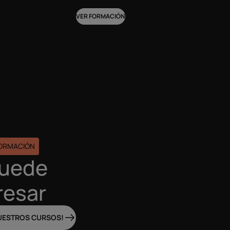
VER FORMACIÓN
FORMACIÓN
puede
resar
UESTROS CURSOS!