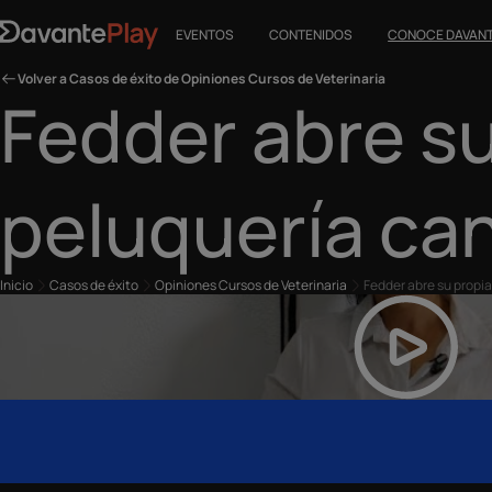
EVENTOS
CONTENIDOS
CONOCE DAVAN
Volver a Casos de éxito de Opiniones Cursos de Veterinaria
Fedder abre su
peluquería ca
Inicio
Casos de éxito
Opiniones Cursos de Veterinaria
Fedder abre su propi