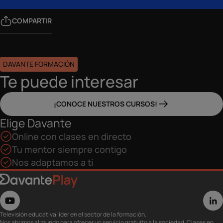
COMPARTIR
DAVANTE FORMACIÓN
Te puede interesar
¡CONOCE NUESTROS CURSOS!
Elige Davante
Online con clases en directo
Tu mentor siempre contigo
Nos adaptamos a ti
Televisión educativa líder en el sector de la formación.
Nos abrimos al mundo para ofrecer un servicio gratuito a la sociedad. Clases en