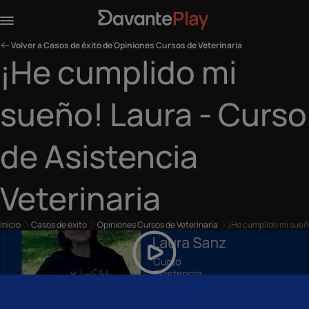
Volver a Casos de éxito de Opiniones Cursos de Veterinaria
¡He cumplido mi
sueño! Laura - Curso
de Asistencia
Veterinaria
Inicio
Casos de éxito
Opiniones Cursos de Veterinaria
¡He cumplido mi sueño