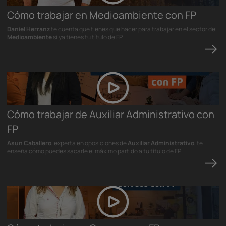
Cómo trabajar en Medioambiente con FP
Daniel Herranz
te cuenta que tienes que hacer para trabajar en el sector del
Medioambiente
si ya tienes tu título de FP
Cómo trabajar de Auxiliar Administrativo con
FP
Asun Caballero
, experta en oposiciones de
Auxiliar Administrativo
, te
enseña cómo puedes sacarle el máximo partido a tu título de FP