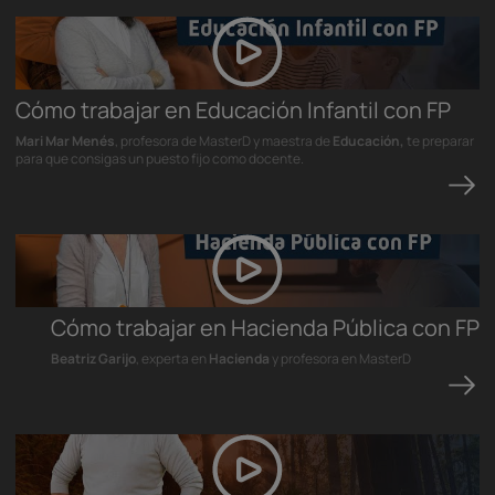
Cómo trabajar en Educación Infantil con FP
Mari Mar Menés
, profesora de MasterD y maestra de
Educación,
te preparar
para que consigas un puesto fijo como docente.
Cómo trabajar en Hacienda Pública con FP
Beatriz Garijo
, experta en
Hacienda
y profesora en MasterD