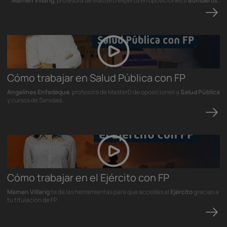
Mamen Villarig
, profesora de MasterD experta en oposiciones a
Bomberos.
Cómo trabajar en Salud Pública con FP
Angelines Enfedaque
, profesora de MasterD de oposiciones a
Salud Pública
y cursos de Sanidad.
Cómo trabajar en el Ejército con FP
Mamen Villarig
te da las herramientas para que accedas al
Ejército
gracias a
tu titulación de FP