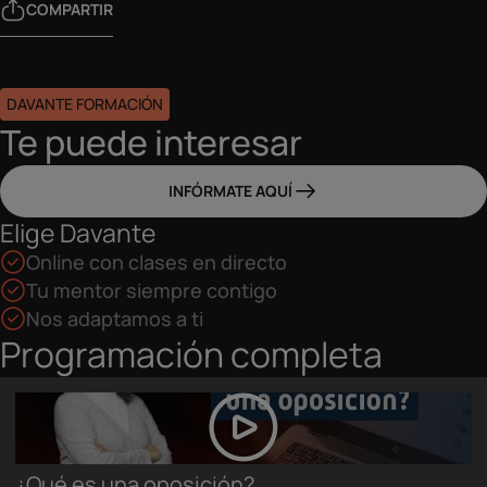
COMPARTIR
DAVANTE FORMACIÓN
Te puede interesar
INFÓRMATE AQUÍ
Elige Davante
Online con clases en directo
Tu mentor siempre contigo
Nos adaptamos a ti
Programación completa
¿Qué es una oposición?