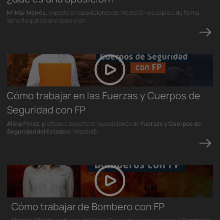
Mª Mar Menés,
experta en oposiciones de MasterD nos explica de forma
sencilla qué es una oposición.
Cómo trabajar en las Fuerzas y Cuerpos de
Seguridad con FP
Alicia Pérez
, profesora experta en oposiciones de
Fuerzas y Cuerpos de
Seguridad del Estado
en MasterD.
Cómo trabajar de Bombero con FP