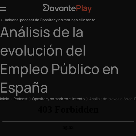
Volver al podcast de Opositar y no morir en el intento
Análisis de la
evolución del
Empleo Público en
España
Inicio
Podcast
Opositar y no morir en el intento
Análisis de la evolución del