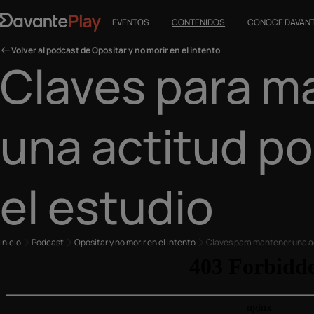
EVENTOS
CONTENIDOS
CONOCE DAVAN
Volver al podcast de Opositar y no morir en el intento
Claves para m
una actitud po
el estudio
Inicio
Podcast
Opositar y no morir en el intento
Claves para mantener una ac