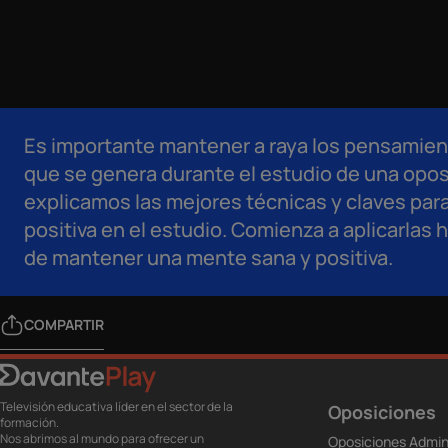
Es importante mantener a raya los pensamient
que se genera durante el estudio de una opos
explicamos las mejores técnicas y claves par
positiva en el estudio. Comienza a aplicarlas 
de mantener una mente sana y positiva.
COMPARTIR
Televisión educativa líder en el sector de la
Oposiciones
formación.
Nos abrimos al mundo para ofrecer un
Oposiciones Admin