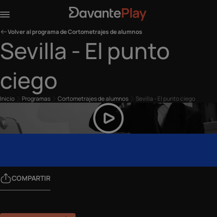
Volver al programa de Cortometrajes de alumnos
Sevilla - El punto
ciego
Inicio
Programas
Cortometrajes de alumnos
Sevilla - El punto ciego
COMPARTIR