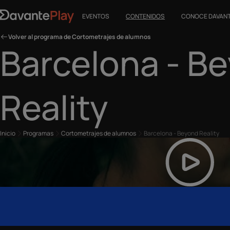
EVENTOS
CONTENIDOS
CONOCE DAVAN
Volver al programa de Cortometrajes de alumnos
Barcelona - B
Reality
Inicio
Programas
Cortometrajes de alumnos
Barcelona - Beyond Reality