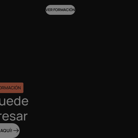
VER FORMACIÓN
FORMACIÓN
puede
resar
 AQUÍ!