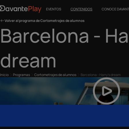
EVENTOS
CONTENIDOS
CONOCE DAVAN
Volver al programa de Cortometrajes de alumnos
Barcelona - Ha
dream
Inicio
Programas
Cortometrajes de alumnos
Barcelona - Harry's dream