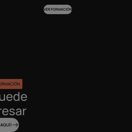
VER FORMACIÓN
FORMACIÓN
puede
resar
 AQUÍ!