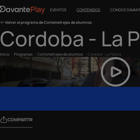
EVENTOS
CONTENIDOS
CONOCE DAVAN
Volver al programa de Cortometrajes de alumnos
Cordoba - La P
Inicio
Programas
Cortometrajes de alumnos
Cordoba - La Pelota
COMPARTIR