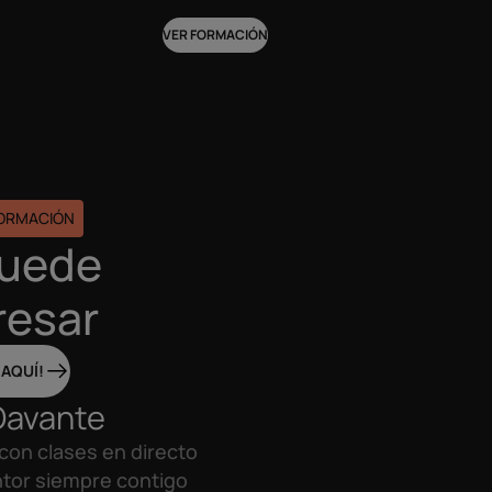
VER FORMACIÓN
FORMACIÓN
puede
resar
 AQUÍ!
Davante
con clases en directo
tor siempre contigo