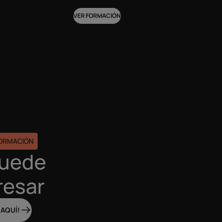
VER FORMACIÓN
FORMACIÓN
puede
resar
 AQUÍ!