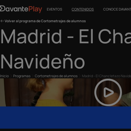
EVENTOS
CONTENIDOS
CONOCE DAVAN
Volver al programa de Cortometrajes de alumnos
Madrid - El Ch
Navideño
Inicio
Programas
Cortometrajes de alumnos
Madrid - El Chancletazo Navid