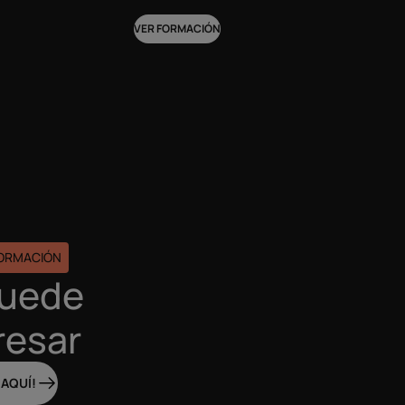
VER FORMACIÓN
FORMACIÓN
puede
resar
 AQUÍ!