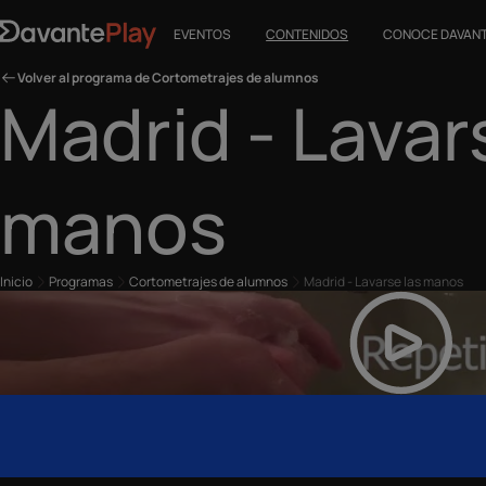
EVENTOS
CONTENIDOS
CONOCE DAVAN
Volver al programa de Cortometrajes de alumnos
Madrid - Lavar
manos
Inicio
Programas
Cortometrajes de alumnos
Madrid - Lavarse las manos