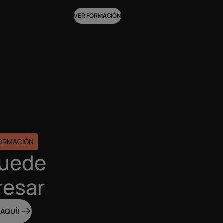
VER FORMACIÓN
FORMACIÓN
puede
resar
 AQUÍ!