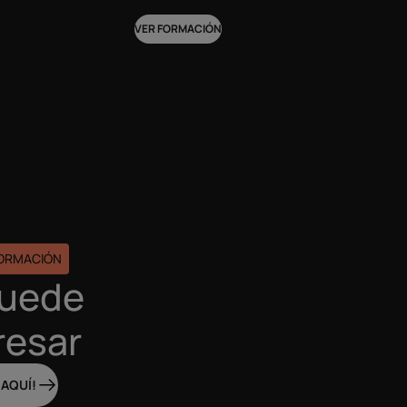
VER FORMACIÓN
FORMACIÓN
puede
resar
 AQUÍ!