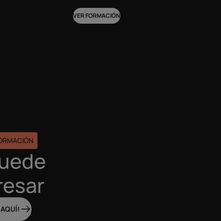
VER FORMACIÓN
FORMACIÓN
puede
resar
 AQUÍ!