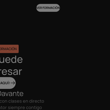
VER FORMACIÓN
FORMACIÓN
puede
resar
 AQUÍ!
Davante
con clases en directo
tor siempre contigo