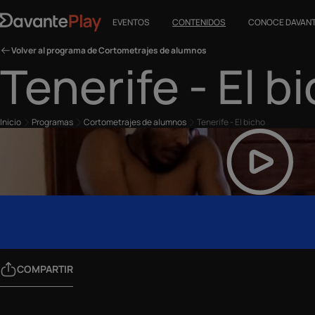
EVENTOS
CONTENIDOS
CONOCE DAVAN
Volver al programa de Cortometrajes de alumnos
Tenerife - El b
Inicio
Programas
Cortometrajes de alumnos
Tenerife - El bicho
COMPARTIR