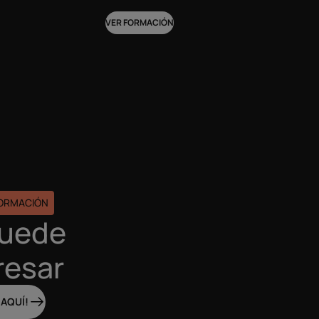
VER FORMACIÓN
FORMACIÓN
puede
resar
 AQUÍ!