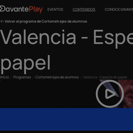
EVENTOS
CONTENIDOS
CONOCE DAVAN
Volver al programa de Cortometrajes de alumnos
Valencia - Esp
papel
Inicio
Programas
Cortometrajes de alumnos
Valencia - Espejos de papel