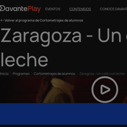
EVENTOS
CONTENIDOS
CONOCE DAVAN
Volver al programa de Cortometrajes de alumnos
Zaragoza - Un
leche
Inicio
Programas
Cortometrajes de alumnos
Zaragoza - Un café con leche