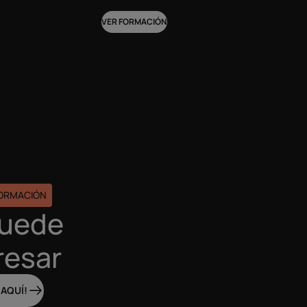
VER FORMACIÓN
FORMACIÓN
puede
resar
 AQUÍ!