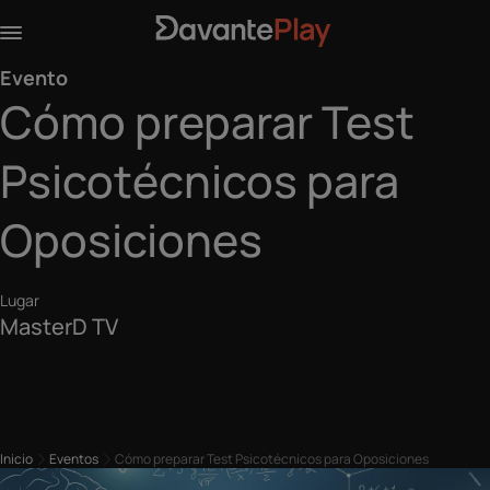
Evento
Cómo preparar Test
Psicotécnicos para
Oposiciones
Lugar
MasterD TV
Inicio
Eventos
Cómo preparar Test Psicotécnicos para Oposiciones