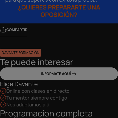
¿QUIERES PREPARARTE UNA
OPOSICIÓN?
COMPARTIR
DAVANTE FORMACIÓN
Te puede interesar
INFÓRMATE AQUÍ
Elige Davante
Online con clases en directo
Tu mentor siempre contigo
Nos adaptamos a ti
Programación completa