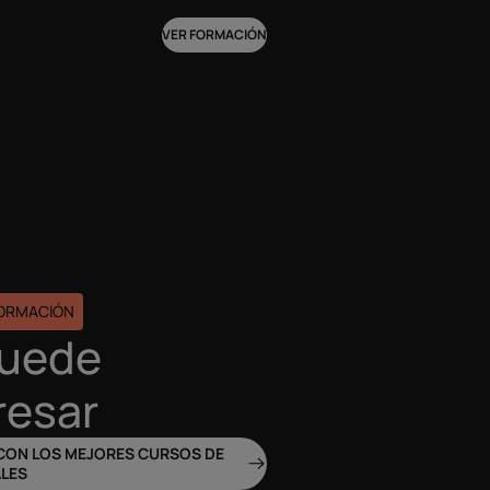
VER FORMACIÓN
FORMACIÓN
puede
resar
CON LOS MEJORES CURSOS DE
LES