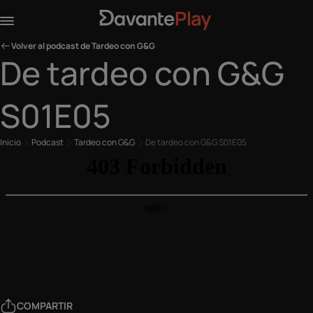
Volver al podcast de Tardeo con G&G
De tardeo con G&G
S01E05
Inicio
Podcast
Tardeo con G&G
De tardeo con G&G S01E05
COMPARTIR