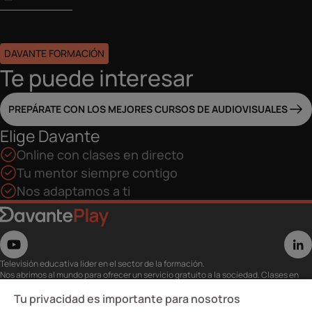
DAVANTE FORMACIÓN
Te puede interesar
PREPÁRATE CON LOS MEJORES CURSOS DE AUDIOVISUALES
Elige Davante
Online con clases en directo
Tu mentor siempre contigo
Nos adaptamos a ti
Televisión educativa líder en el sector de la formación.
Nos abrimos al mundo para ofrecer un servicio gratuito a la sociedad. Clases en
directo con los mejores expertos,
eventos, masterclass y recursos para estudiantes…
Tu privacidad es importante para nosotros
Utiliza esta plataforma para tu formación ya seas opositor o estés formándote