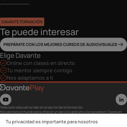
DAVANTE FORMACIÓN
Te puede interesar
PREPÁRATE CON LOS MEJORES CURSOS DE AUDIOVISUALES
Elige Davante
Online con clases en directo
Tu mentor siempre contigo
Nos adaptamos a ti
Televisión educativa líder en el sector de la formación.
Nos abrimos al mundo para ofrecer un servicio gratuito a la sociedad. Clases en
directo con los mejores expertos,
eventos, masterclass y recursos para estudiantes…
Tu privacidad es importante para nosotros
Utiliza esta plataforma para tu formación ya seas opositor o estés formándote