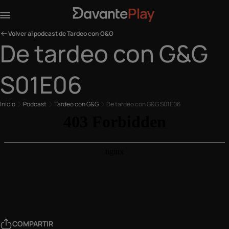
Volver al podcast de Tardeo con G&G
De tardeo con G&G
S01E06
Inicio
Podcast
Tardeo con G&G
De tardeo con G&G S01E06
COMPARTIR