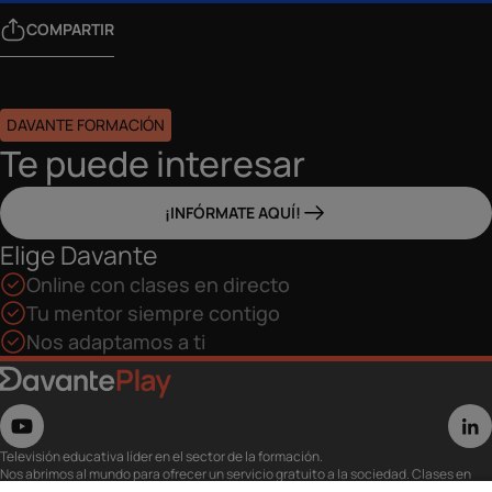
COMPARTIR
DAVANTE FORMACIÓN
Te puede interesar
¡INFÓRMATE AQUÍ!
Elige Davante
Online con clases en directo
Tu mentor siempre contigo
Nos adaptamos a ti
Televisión educativa líder en el sector de la formación.
Nos abrimos al mundo para ofrecer un servicio gratuito a la sociedad. Clases en
directo con los mejores expertos,