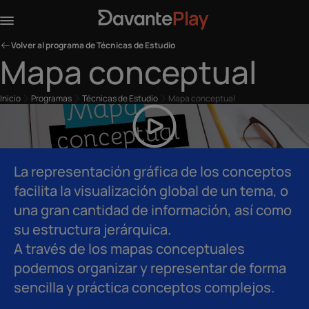
Volver al programa de Técnicas de Estudio
Mapa conceptual
Inicio
Programas
Técnicas de Estudio
Mapa conceptual
La representación gráfica de los conceptos
facilita la visualización global de un tema, o
una gran cantidad de información, así como
su estructura jerárquica.
A través de los mapas conceptuales
podemos organizar y representar de forma
sencilla y práctica conceptos complejos.